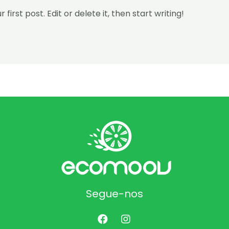
irst post. Edit or delete it, then start writing!
Segue-nos