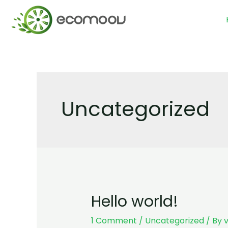
Uncategorized
Hello world!
1 Comment
/
Uncategorized
/ By