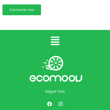
Contacta-nos
Segue-nos