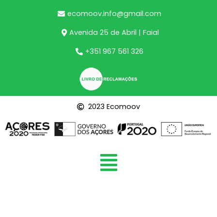
ecomoov.info@gmail.com
Avenida 25 de Abril | Faial
+351 967 561 326
2023 Ecomoov