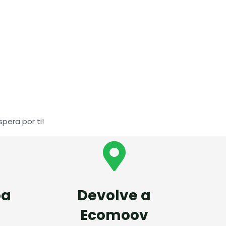
pera por ti!
oa
Devolve a
Ecomoov