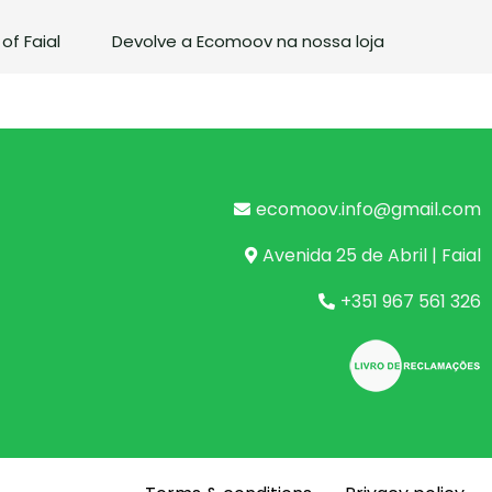
of Faial
Devolve a Ecomoov na nossa loja
ecomoov.info@gmail.com
Avenida 25 de Abril | Faial
+351 967 561 326