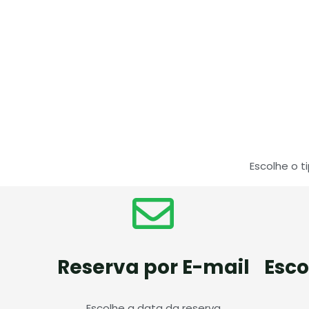
Escolhe o t
Reserva por E-mail
Esc
Escolhe a data da reserva